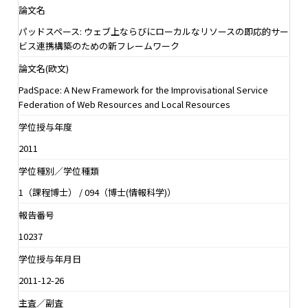
論文名
パッドスペース: ウェブ上ならびにローカルなリソースの即応的サー
ビス連携構築のための新フレームワーク
論文名(欧文)
PadSpace: A New Framework for the Improvisational Service
Federation of Web Resources and Local Resources
学位授与年度
2011
学位種別／学位種類
1（課程博士） / 094（博士(情報科学)）
報告番号
10237
学位授与年月日
2011-12-26
主査／副査