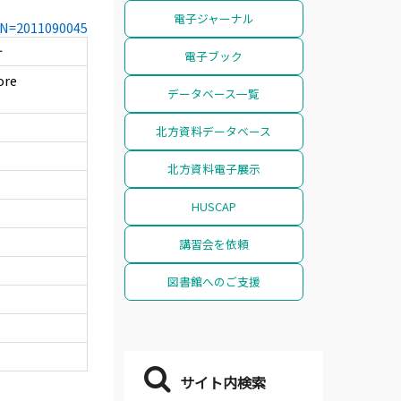
電子ジャーナル
CCN=2011090045
計
電子ブック
ore
データベース一覧
北方資料データベース
北方資料電子展示
HUSCAP
講習会を依頼
図書館へのご支援
サイト内検索