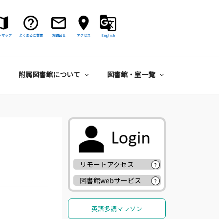
トマップ
よくあるご質問
お問合せ
アクセス
English
附属図書館について
図書館・室一覧
リモートアクセス
?
図書館webサービス
?
英語多読マラソン