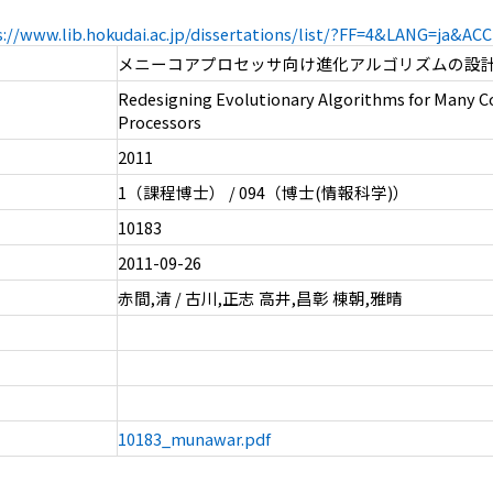
s://www.lib.hokudai.ac.jp/dissertations/list/?FF=4&LANG=ja&A
メニーコアプロセッサ向け進化アルゴリズムの設
Redesigning Evolutionary Algorithms for Many C
Processors
2011
1（課程博士） / 094（博士(情報科学)）
10183
2011-09-26
赤間,清 / 古川,正志 高井,昌彰 棟朝,雅晴
10183_munawar.pdf