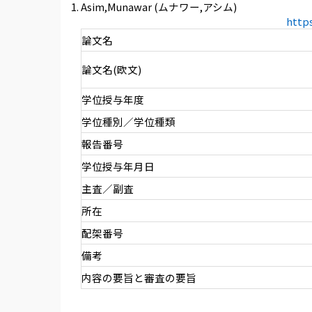
Asim,Munawar (ムナワー,アシム)
http
論文名
論文名(欧文)
学位授与年度
学位種別／学位種類
報告番号
学位授与年月日
主査／副査
所在
配架番号
備考
内容の要旨と審査の要旨