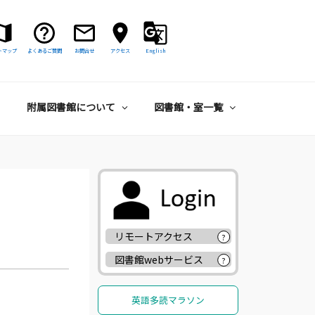
トマップ
よくあるご質問
お問合せ
アクセス
English
附属図書館について
図書館・室一覧
リモートアクセス
?
図書館webサービス
?
英語多読マラソン