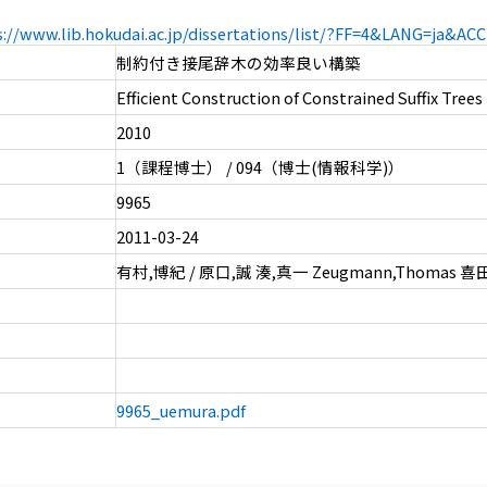
s://www.lib.hokudai.ac.jp/dissertations/list/?FF=4&LANG=ja&A
制約付き接尾辞木の効率良い構築
Efficient Construction of Constrained Suffix Trees
2010
1（課程博士） / 094（博士(情報科学)）
9965
2011-03-24
有村,博紀 / 原口,誠 湊,真一 Zeugmann,Thomas 喜
9965_uemura.pdf