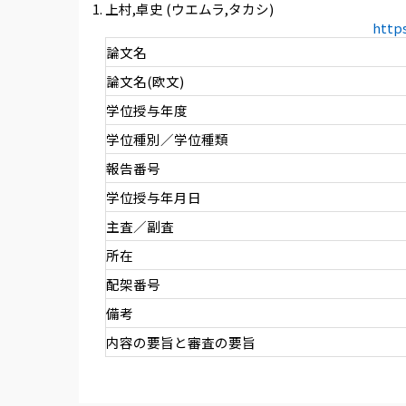
上村,卓史 (ウエムラ,タカシ)
http
論文名
論文名(欧文)
学位授与年度
学位種別／学位種類
報告番号
学位授与年月日
主査／副査
所在
配架番号
備考
内容の要旨と審査の要旨