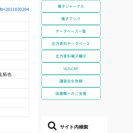
電子ジャーナル
CCN=2011030204
電子ブック
データベース一覧
北方資料データベース
北方資料電子展示
HUSCAP
田,拓也
講習会を依頼
図書館へのご支援
サイト内検索