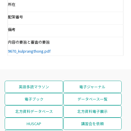
所在
配架番号
備考
内容の要旨と審査の要旨
9670_kulprangthong.pdf
英語多読マラソン
電子ジャーナル
電子ブック
データベース一覧
北方資料データベース
北方資料電子展示
HUSCAP
講習会を依頼