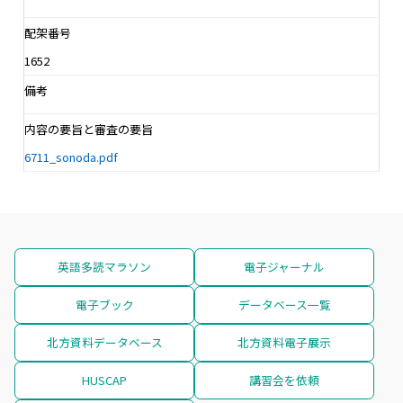
配架番号
1652
備考
内容の要旨と審査の要旨
6711_sonoda.pdf
英語多読マラソン
電子ジャーナル
電子ブック
データベース一覧
北方資料データベース
北方資料電子展示
HUSCAP
講習会を依頼