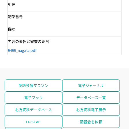
所在
配架番号
備考
内容の要旨と審査の要旨
9499_nagata.pdf
英語多読マラソン
電子ジャーナル
電子ブック
データベース一覧
北方資料データベース
北方資料電子展示
HUSCAP
講習会を依頼