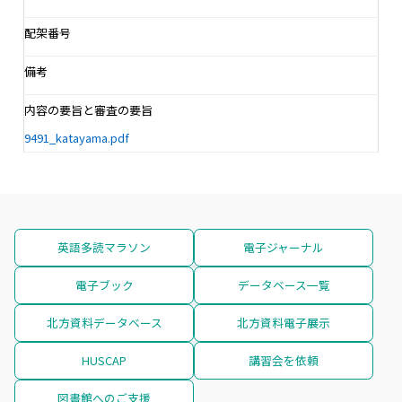
配架番号
備考
内容の要旨と審査の要旨
9491_katayama.pdf
英語多読マラソン
電子ジャーナル
電子ブック
データベース一覧
北方資料データベース
北方資料電子展示
HUSCAP
講習会を依頼
図書館へのご支援