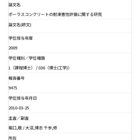
論文名
ポーラスコンクリートの耐凍害性評価に関する研究
論文名(欧文)
学位授与年度
2009
学位種別／学位種類
1（課程博士） / 036（博士(工学)）
報告番号
9475
学位授与年月日
2010-03-25
主査／副査
堀口,敬 / 大沼,博志 千歩,修
所在