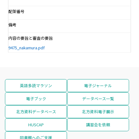
配架番号
備考
内容の要旨と審査の要旨
9475_nakamura.pdf
英語多読マラソン
電子ジャーナル
電子ブック
データベース一覧
北方資料データベース
北方資料電子展示
HUSCAP
講習会を依頼
図書館へのご支援