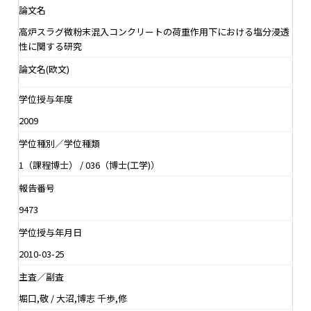
論文名
高炉スラグ微粉末混入コンクリートの荷重作用下における塩分浸透
性に関する研究
論文名(欧文)
学位授与年度
2009
学位種別／学位種類
1（課程博士） / 036（博士(工学)）
報告番号
9473
学位授与年月日
2010-03-25
主査／副査
堀口,敬 / 大沼,博志 千歩,修