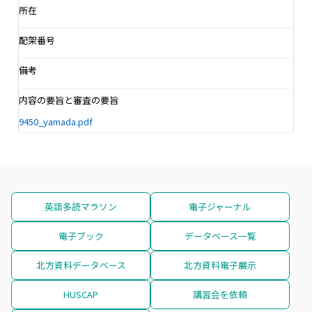
所在
配架番号
備考
内容の要旨と審査の要旨
9450_yamada.pdf
英語多読マラソン
電子ジャーナル
電子ブック
データベース一覧
北方資料データベース
北方資料電子展示
HUSCAP
講習会を依頼