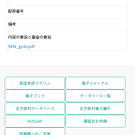
配架番号
備考
内容の要旨と審査の要旨
9341_goto.pdf
英語多読マラソン
電子ジャーナル
電子ブック
データベース一覧
北方資料データベース
北方資料電子展示
HUSCAP
講習会を依頼
図書館へのご支援