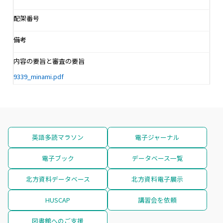
配架番号
備考
内容の要旨と審査の要旨
9339_minami.pdf
英語多読マラソン
電子ジャーナル
電子ブック
データベース一覧
北方資料データベース
北方資料電子展示
HUSCAP
講習会を依頼
図書館へのご支援