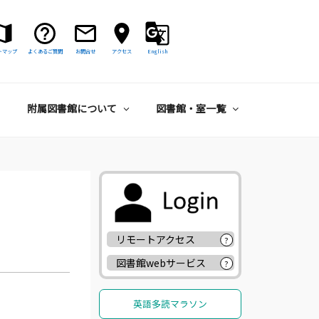
トマップ
よくあるご質問
お問合せ
アクセス
English
附属図書館について
図書館・室一覧
リモートアクセス
?
図書館webサービス
?
英語多読マラソン