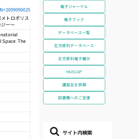
電子ジャーナル
CCN=2009090025
京メトロポリス
電子ブック
ロジー～
データベース一覧
natorial
al Space: The
北方資料データベース
北方資料電子展示
HUSCAP
講習会を依頼
図書館へのご支援
サイト内検索