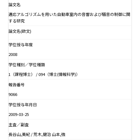
論文名
適応アルゴリズムを用いた自動車室内の音響および騒音の制御に関
する研究
論文名(欧文)
学位授与年度
2008
学位種別／学位種類
1（課程博士） / 094（博士(情報科学)）
報告番号
9066
学位授与年月日
2009-03-25
主査／副査
長谷山,美紀 / 荒木,健治 山本,強