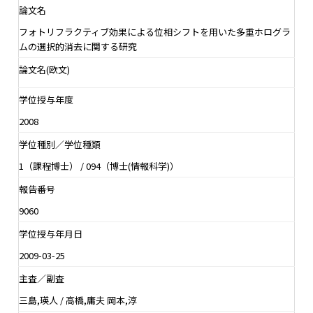
論文名
フォトリフラクティブ効果による位相シフトを用いた多重ホログラ
ムの選択的消去に関する研究
論文名(欧文)
学位授与年度
2008
学位種別／学位種類
1（課程博士） / 094（博士(情報科学)）
報告番号
9060
学位授与年月日
2009-03-25
主査／副査
三島,瑛人 / 高橋,庸夫 岡本,淳