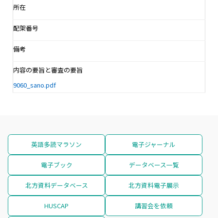
所在
配架番号
備考
内容の要旨と審査の要旨
9060_sano.pdf
英語多読マラソン
電子ジャーナル
電子ブック
データベース一覧
北方資料データベース
北方資料電子展示
HUSCAP
講習会を依頼