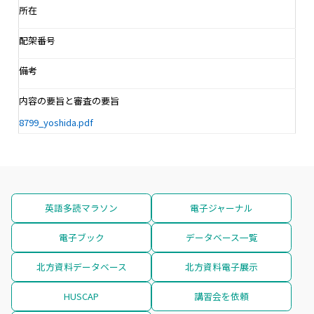
所在
配架番号
備考
内容の要旨と審査の要旨
8799_yoshida.pdf
英語多読マラソン
電子ジャーナル
電子ブック
データベース一覧
北方資料データベース
北方資料電子展示
HUSCAP
講習会を依頼