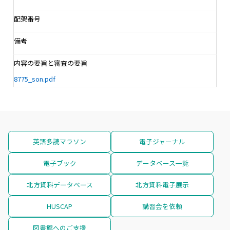
配架番号
備考
内容の要旨と審査の要旨
8775_son.pdf
英語多読マラソン
電子ジャーナル
電子ブック
データベース一覧
北方資料データベース
北方資料電子展示
HUSCAP
講習会を依頼
図書館へのご支援