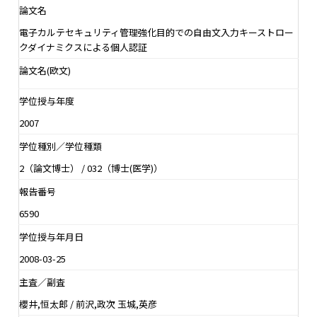
論文名
電子カルテセキュリティ管理強化目的での自由文入力キーストロー
クダイナミクスによる個人認証
論文名(欧文)
学位授与年度
2007
学位種別／学位種類
2（論文博士） / 032（博士(医学)）
報告番号
6590
学位授与年月日
2008-03-25
主査／副査
櫻井,恒太郎 / 前沢,政次 玉城,英彦