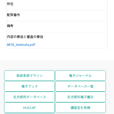
所在
配架番号
備考
内容の要旨と審査の要旨
8678_tanimata.pdf
英語多読マラソン
電子ジャーナル
電子ブック
データベース一覧
北方資料データベース
北方資料電子展示
HUSCAP
講習会を依頼