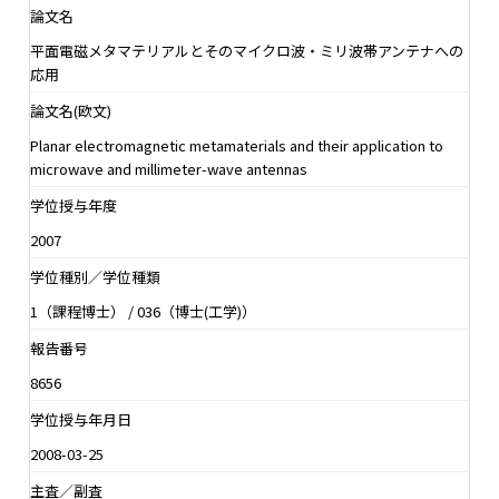
論文名
平面電磁メタマテリアルとそのマイクロ波・ミリ波帯アンテナへの
応用
論文名(欧文)
Planar electromagnetic metamaterials and their application to
microwave and millimeter-wave antennas
学位授与年度
2007
学位種別／学位種類
1（課程博士） / 036（博士(工学)）
報告番号
8656
学位授与年月日
2008-03-25
主査／副査