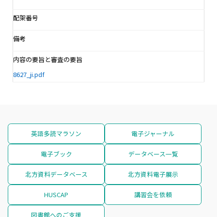
配架番号
備考
内容の要旨と審査の要旨
8627_ji.pdf
英語多読マラソン
電子ジャーナル
電子ブック
データベース一覧
北方資料データベース
北方資料電子展示
HUSCAP
講習会を依頼
図書館へのご支援