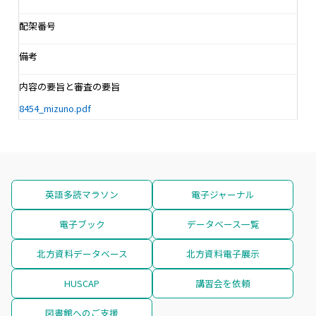
配架番号
備考
内容の要旨と審査の要旨
8454_mizuno.pdf
英語多読マラソン
電子ジャーナル
電子ブック
データベース一覧
北方資料データベース
北方資料電子展示
HUSCAP
講習会を依頼
図書館へのご支援