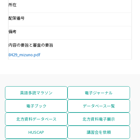
所在
配架番号
備考
内容の要旨と審査の要旨
8429_mizuno.pdf
英語多読マラソン
電子ジャーナル
電子ブック
データベース一覧
北方資料データベース
北方資料電子展示
HUSCAP
講習会を依頼