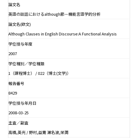
論文名
英語の談話におけるalthough節－機能言語学的分析
論文名(欧文)
Although Clauses in English Discourse:A Functional Analysis
学位授与年度
2007
学位種別／学位種類
1（課程博士） / 022（博士(文学)）
報告番号
8429
学位授与年月日
2008-03-25
主査／副査
高橋,英光 / 野村,益寛 瀬名波,栄潤