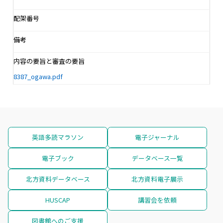
配架番号
備考
内容の要旨と審査の要旨
8387_ogawa.pdf
英語多読マラソン
電子ジャーナル
電子ブック
データベース一覧
北方資料データベース
北方資料電子展示
HUSCAP
講習会を依頼
図書館へのご支援