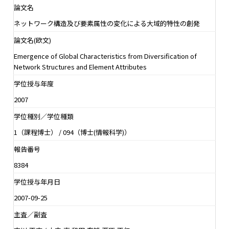
論文名
ネットワーク構造及び要素属性の変化による大域的特性の創発
論文名(欧文)
Emergence of Global Characteristics from Diversification of
Network Structures and Element Attributes
学位授与年度
2007
学位種別／学位種類
1（課程博士） / 094（博士(情報科学)）
報告番号
8384
学位授与年月日
2007-09-25
主査／副査