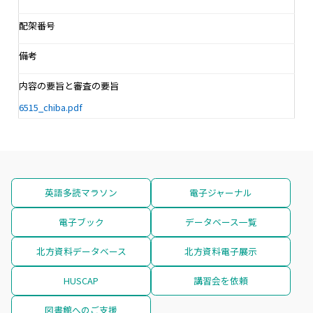
配架番号
備考
内容の要旨と審査の要旨
6515_chiba.pdf
英語多読マラソン
電子ジャーナル
電子ブック
データベース一覧
北方資料データベース
北方資料電子展示
HUSCAP
講習会を依頼
図書館へのご支援