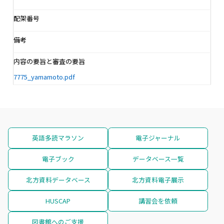
配架番号
備考
内容の要旨と審査の要旨
7775_yamamoto.pdf
英語多読マラソン
電子ジャーナル
電子ブック
データベース一覧
北方資料データベース
北方資料電子展示
HUSCAP
講習会を依頼
図書館へのご支援