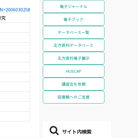
電子ジャーナル
CCN=2006030258
研究
電子ブック
データベース一覧
北方資料データベース
北方資料電子展示
HUSCAP
講習会を依頼
図書館へのご支援
サイト内検索