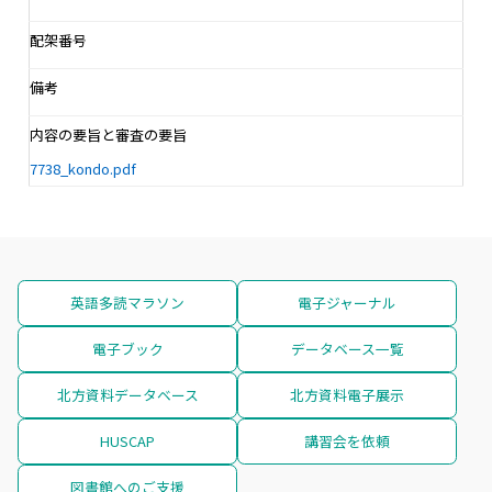
配架番号
備考
内容の要旨と審査の要旨
7738_kondo.pdf
英語多読マラソン
電子ジャーナル
電子ブック
データベース一覧
北方資料データベース
北方資料電子展示
HUSCAP
講習会を依頼
図書館へのご支援