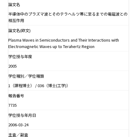
論文名
半導体中のプラズマ波とそのテラヘルツ帯に至るまでの電磁波との
相互作用
論文名(欧文)
Plasma Waves in Semiconductors and Their Interactions with
Electromagnetic Waves up to Terahertz Region
学位授与年度
2005
学位種別／学位種類
1（課程博士） / 036（博士(工学)）
報告番号
7735
学位授与年月日
2006-03-24
主査／副査