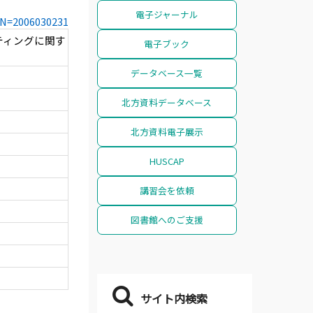
電子ジャーナル
CCN=2006030231
ーティングに関す
電子ブック
データベース一覧
北方資料データベース
北方資料電子展示
HUSCAP
講習会を依頼
図書館へのご支援
サイト内検索