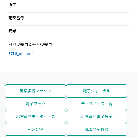
所在
配架番号
備考
内容の要旨と審査の要旨
7716_oka.pdf
英語多読マラソン
電子ジャーナル
電子ブック
データベース一覧
北方資料データベース
北方資料電子展示
HUSCAP
講習会を依頼