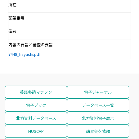
所在
配架番号
備考
内容の要旨と審査の要旨
7448_hayashi.pdf
英語多読マラソン
電子ジャーナル
電子ブック
データベース一覧
北方資料データベース
北方資料電子展示
HUSCAP
講習会を依頼