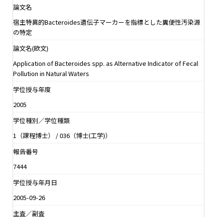
論文名
宿主特異的Bacteroides遺伝子マーカーを指標とした糞便性汚染源
の特定
論文名(欧文)
Application of Bacteroides spp. as Alternative Indicator of Fecal
Pollution in Natural Waters
学位授与年度
2005
学位種別／学位種類
1（課程博士） / 036（博士(工学)）
報告番号
7444
学位授与年月日
2005-09-26
主査／副査