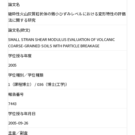
論文名
破砕性火山灰質粒状体の微小ひずみレベルにおける変形特性の評価
法に関する研究
論文名(欧文)
SMALL STRAIN SHEAR MODULUS EVALUATION OF VOLCANIC
COARSE-GRAINED SOILS WITH PARTICLE BREAKAGE
学位授与年度
2005
学位種別／学位種類
1（課程博士） / 036（博士(工学)）
報告番号
7443
学位授与年月日
2005-09-26
主査／副査