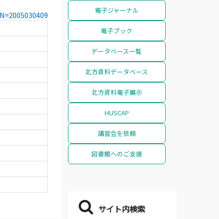
電子ジャーナル
CCN=2005030409
電子ブック
データベース一覧
北方資料データベース
北方資料電子展示
HUSCAP
講習会を依頼
図書館へのご支援
サイト内検索