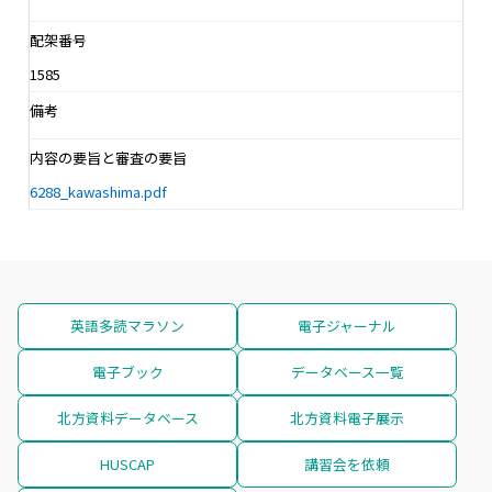
配架番号
1585
備考
内容の要旨と審査の要旨
6288_kawashima.pdf
英語多読マラソン
電子ジャーナル
電子ブック
データベース一覧
北方資料データベース
北方資料電子展示
HUSCAP
講習会を依頼