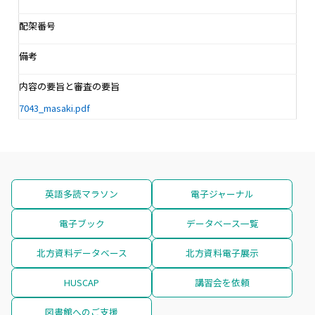
配架番号
備考
内容の要旨と審査の要旨
7043_masaki.pdf
英語多読マラソン
電子ジャーナル
電子ブック
データベース一覧
北方資料データベース
北方資料電子展示
HUSCAP
講習会を依頼
図書館へのご支援