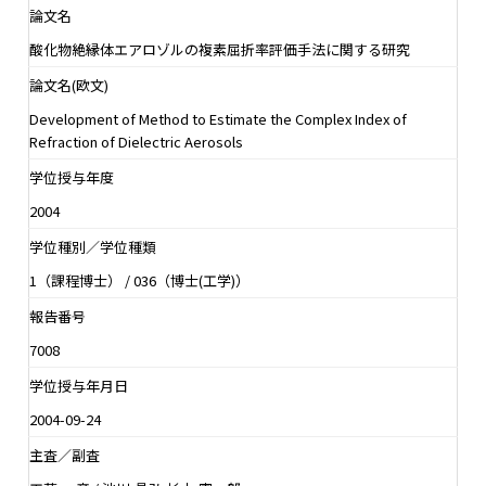
論文名
酸化物絶縁体エアロゾルの複素屈折率評価手法に関する研究
論文名(欧文)
Development of Method to Estimate the Complex Index of
Refraction of Dielectric Aerosols
学位授与年度
2004
学位種別／学位種類
1（課程博士） / 036（博士(工学)）
報告番号
7008
学位授与年月日
2004-09-24
主査／副査