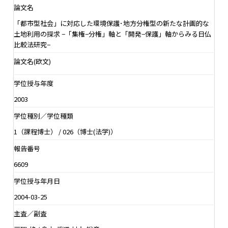
論文名
「都市型社会」に対応した環境保護･地方分権型の新たな計画的な
土地利用の探求 −「集権−分権」軸と「開発−保護」軸からみる日仏
比較法研究−
論文名(欧文)
学位授与年度
2003
学位種別／学位種類
1（課程博士） / 026（博士(法学)）
報告番号
6609
学位授与年月日
2004-03-25
主査／副査