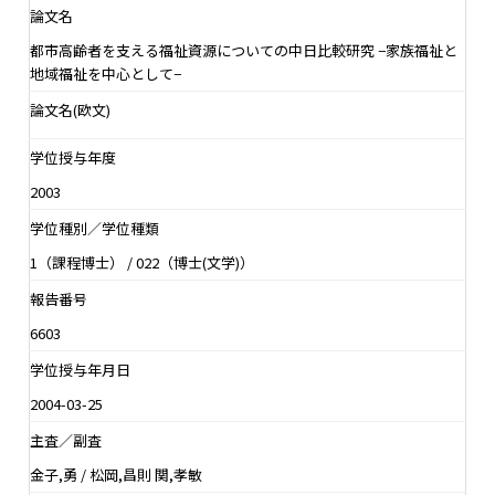
論文名
都市高齢者を支える福祉資源についての中日比較研究 −家族福祉と
地域福祉を中心として−
論文名(欧文)
学位授与年度
2003
学位種別／学位種類
1（課程博士） / 022（博士(文学)）
報告番号
6603
学位授与年月日
2004-03-25
主査／副査
金子,勇 / 松岡,昌則 関,孝敏