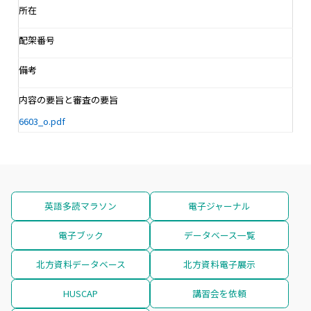
所在
配架番号
備考
内容の要旨と審査の要旨
6603_o.pdf
英語多読マラソン
電子ジャーナル
電子ブック
データベース一覧
北方資料データベース
北方資料電子展示
HUSCAP
講習会を依頼