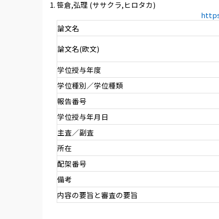
笹倉,弘理 (ササクラ,ヒロタカ)
http
論文名
論文名(欧文)
学位授与年度
学位種別／学位種類
報告番号
学位授与年月日
主査／副査
所在
配架番号
備考
内容の要旨と審査の要旨