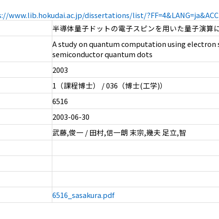
s://www.lib.hokudai.ac.jp/dissertations/list/?FF=4&LANG=ja&A
半導体量子ドットの電子スピンを用いた量子演算
A study on quantum computation using electron s
semiconductor quantum dots
2003
1（課程博士） / 036（博士(工学)）
6516
2003-06-30
武藤,俊一 / 田村,信一朗 末宗,幾夫 足立,智
6516_sasakura.pdf