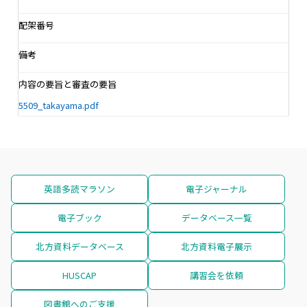
配架番号
備考
内容の要旨と審査の要旨
5509_takayama.pdf
英語多読マラソン
電子ジャーナル
電子ブック
データベース一覧
北方資料データベース
北方資料電子展示
HUSCAP
講習会を依頼
図書館へのご支援