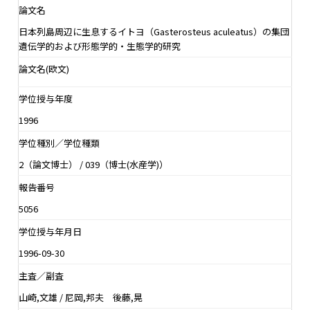
論文名
日本列島周辺に生息するイトヨ（Gasterosteus aculeatus）の集団
遺伝学的および形態学的・生態学的研究
論文名(欧文)
学位授与年度
1996
学位種別／学位種類
2（論文博士） / 039（博士(水産学)）
報告番号
5056
学位授与年月日
1996-09-30
主査／副査
山崎,文雄 / 尼岡,邦夫 後藤,晃