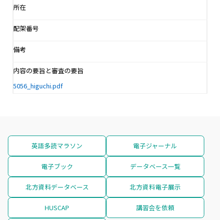
所在
配架番号
備考
内容の要旨と審査の要旨
5056_higuchi.pdf
英語多読マラソン
電子ジャーナル
電子ブック
データベース一覧
北方資料データベース
北方資料電子展示
HUSCAP
講習会を依頼