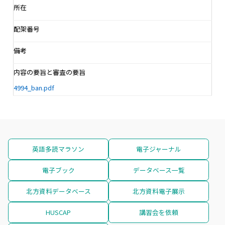
所在
配架番号
備考
内容の要旨と審査の要旨
4994_ban.pdf
英語多読マラソン
電子ジャーナル
電子ブック
データベース一覧
北方資料データベース
北方資料電子展示
HUSCAP
講習会を依頼