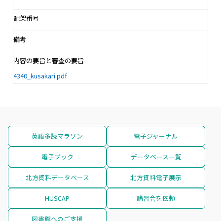
配架番号
備考
内容の要旨と審査の要旨
4340_kusakari.pdf
英語多読マラソン
電子ジャーナル
電子ブック
データベース一覧
北方資料データベース
北方資料電子展示
HUSCAP
講習会を依頼
図書館へのご支援