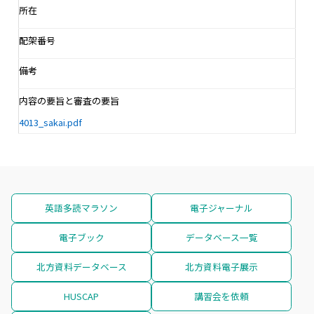
所在
配架番号
備考
内容の要旨と審査の要旨
4013_sakai.pdf
英語多読マラソン
電子ジャーナル
電子ブック
データベース一覧
北方資料データベース
北方資料電子展示
HUSCAP
講習会を依頼