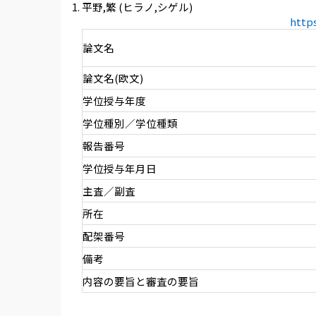
平野,繁 (ヒラノ,シゲル)
http
論文名
論文名(欧文)
学位授与年度
学位種別／学位種類
報告番号
学位授与年月日
主査／副査
所在
配架番号
備考
内容の要旨と審査の要旨