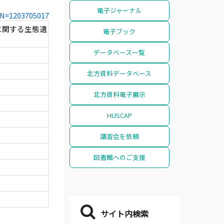
電子ジャーナル
CCN=1203705017
に関する生態遺
電子ブック
データベース一覧
北方資料データベース
北方資料電子展示
HUSCAP
講習会を依頼
図書館へのご支援
サイト内検索