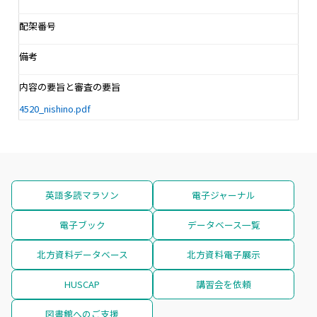
配架番号
備考
内容の要旨と審査の要旨
4520_nishino.pdf
英語多読マラソン
電子ジャーナル
電子ブック
データベース一覧
北方資料データベース
北方資料電子展示
HUSCAP
講習会を依頼
図書館へのご支援