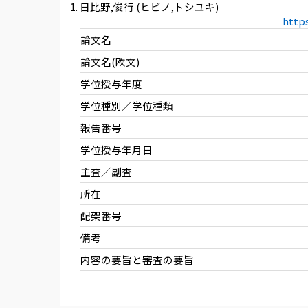
日比野,俊行 (ヒビノ,トシユキ)
http
論文名
論文名(欧文)
学位授与年度
学位種別／学位種類
報告番号
学位授与年月日
主査／副査
所在
配架番号
備考
内容の要旨と審査の要旨